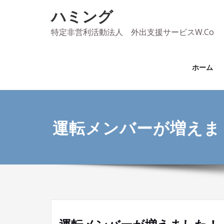
Skip
ハミング
to
content
特定非営利活動法人 外出支援サービスW.Co
ホーム
運転メンバーが増えま